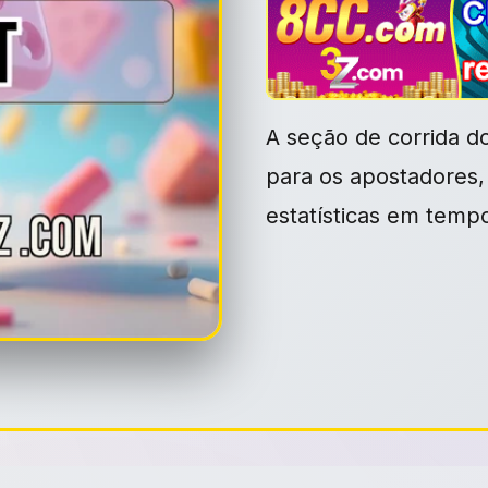
A seção de corrida d
para os apostadores,
estatísticas em temp