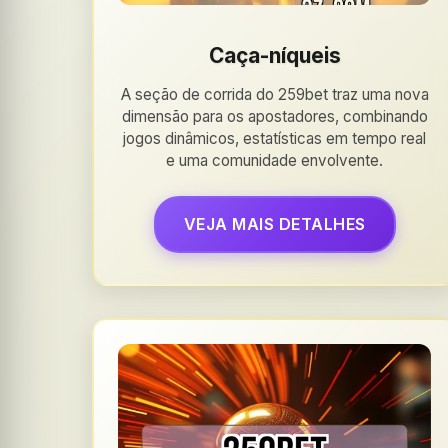
Caça-níqueis
A seção de corrida do 259bet traz uma nova
dimensão para os apostadores, combinando
jogos dinâmicos, estatísticas em tempo real
e uma comunidade envolvente.
VEJA MAIS DETALHES