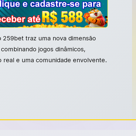
o 259bet traz uma nova dimensão
 combinando jogos dinâmicos,
o real e uma comunidade envolvente.