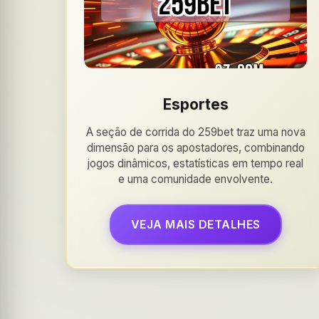
Esportes
A seção de corrida do 259bet traz uma nova
dimensão para os apostadores, combinando
jogos dinâmicos, estatísticas em tempo real
e uma comunidade envolvente.
VEJA MAIS DETALHES