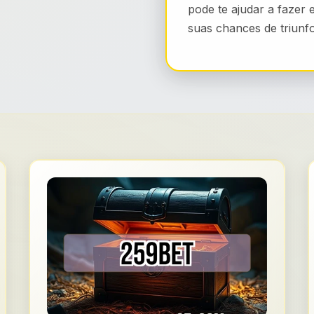
pode te ajudar a fazer 
suas chances de triunfo