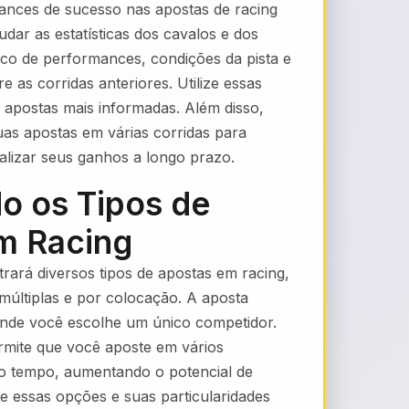
ances de sucesso nas apostas de racing
udar as estatísticas dos cavalos e dos
órico de performances, condições da pista e
e as corridas anteriores. Utilize essas
 apostas mais informadas. Além disso,
suas apostas em várias corridas para
ializar seus ganhos a longo prazo.
o os Tipos de
m Racing
rará diversos tipos de apostas em racing,
múltiplas e por colocação. A aposta
 onde você escolhe um único competidor.
ermite que você aposte em vários
 tempo, aumentando o potencial de
e essas opções e suas particularidades