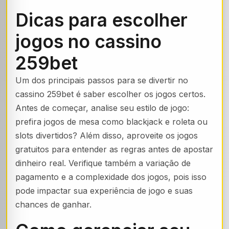
Dicas para escolher
jogos no cassino
259bet
Um dos principais passos para se divertir no
cassino 259bet é saber escolher os jogos certos.
Antes de começar, analise seu estilo de jogo:
prefira jogos de mesa como blackjack e roleta ou
slots divertidos? Além disso, aproveite os jogos
gratuitos para entender as regras antes de apostar
dinheiro real. Verifique também a variação de
pagamento e a complexidade dos jogos, pois isso
pode impactar sua experiência de jogo e suas
chances de ganhar.