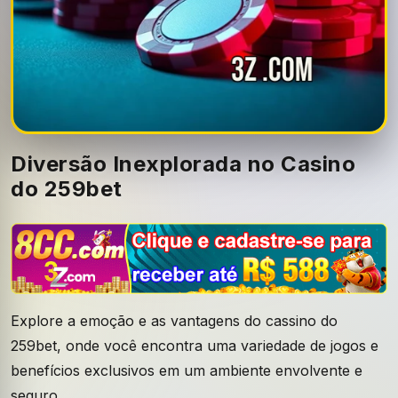
Diversão Inexplorada no Casino
do 259bet
Explore a emoção e as vantagens do cassino do
259bet, onde você encontra uma variedade de jogos e
benefícios exclusivos em um ambiente envolvente e
seguro.