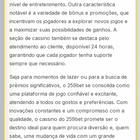
nível de entretenimento. Outra característica
notável é a variedade de bônus e promoções, que
incentivam os jogadores a explorar novos jogos e
a maximizar suas possibilidades de ganhos. A
seção de cassino também se destaca pelo
atendimento ao cliente, disponível 24 horas,
garantindo que cada jogador tenha suporte
sempre que necessário.
Seja para momentos de lazer ou para a busca de
prêmios significativos, o 259bet se consolida como
uma plataforma de jogo confiável e excitante,
atendendo a todos os gostos e preferências. Com
inovações constantes e um compromisso com a
qualidade, o cassino do 259bet promete ser o
destino ideal para quem procura diversão e, quem
sabe, uma mudança de vida com um grande