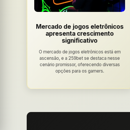
Mercado de jogos eletrônicos
apresenta crescimento
significativo
O mercado de jogos eletrônicos está em
ascensão, e a 259bet se destaca nesse
cenário promissor, oferecendo diversas
opções para os gamers.