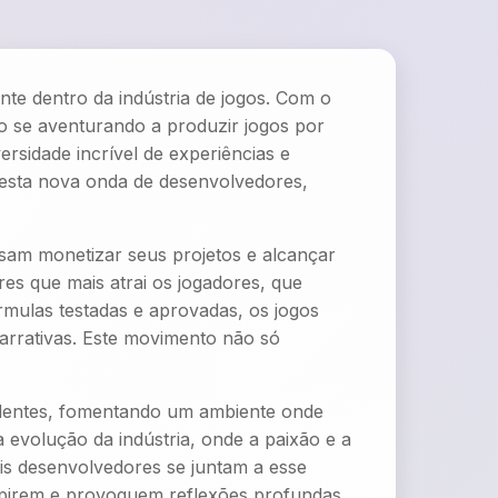
te dentro da indústria de jogos. Com o
o se aventurando a produzir jogos por
rsidade incrível de experiências e
 esta nova onda de desenvolvedores,
sam monetizar seus projetos e alcançar
es que mais atrai os jogadores, que
rmulas testadas e aprovadas, os jogos
narrativas. Este movimento não só
ndentes, fomentando um ambiente onde
 evolução da indústria, onde a paixão e a
ais desenvolvedores se juntam a esse
pirem e provoquem reflexões profundas