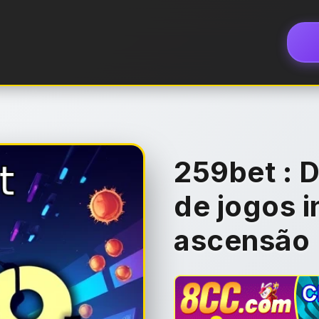
259bet : 
de jogos 
ascensão