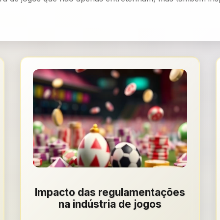
Impacto das regulamentações
na indústria de jogos