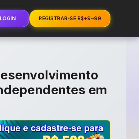
LOGIN
REGISTRAR-SE R$+9~99
Desenvolvimento
independentes em