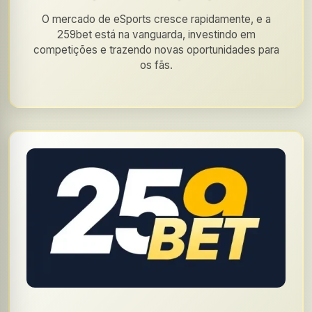
O mercado de eSports cresce rapidamente, e a
259bet está na vanguarda, investindo em
competições e trazendo novas oportunidades para
os fãs.