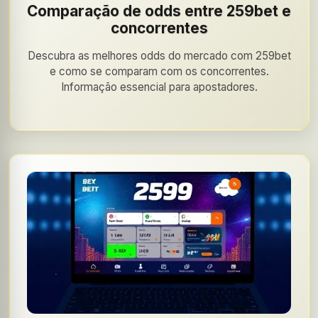
Comparação de odds entre 259bet e
concorrentes
Descubra as melhores odds do mercado com 259bet
e como se comparam com os concorrentes.
Informação essencial para apostadores.