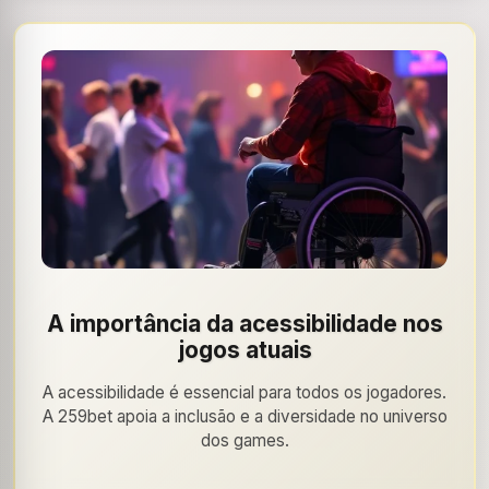
A importância da acessibilidade nos
jogos atuais
A acessibilidade é essencial para todos os jogadores.
A 259bet apoia a inclusão e a diversidade no universo
dos games.