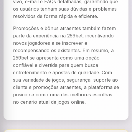
vivo, e-mail e FAQs detalhadas, garantindo que
os usuários tenham suas dúvidas e problemas
resolvidos de forma rápida e eficiente.
Promoções e bônus atraentes também fazem
parte da experiência na 259bet, incentivando
novos jogadores a se inscrever e
recompensando os existentes. Em resumo, a
259bet se apresenta como uma opção
confiável e divertida para quem busca
entretenimento e apostas de qualidade. Com
sua variedade de jogos, segurança, suporte ao
cliente e promoções atraentes, a plataforma se
posiciona como uma das melhores escolhas
no cenário atual de jogos online.