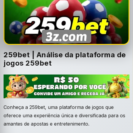
259bet | Análise da plataforma de
jogos 259bet
Conheça a 259bet, uma plataforma de jogos que
oferece uma experiência única e diversificada para os
amantes de apostas e entretenimento.